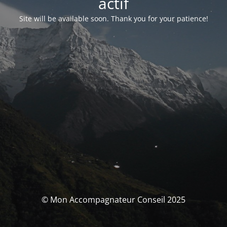
actif
Site will be available soon. Thank you for your patience!
© Mon Accompagnateur Conseil 2025